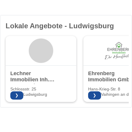
Lokale Angebote - Ludwigsburg
Lechner
Ehrenberg
Immobilien Inh.
Immobilien Gmb
Sven Lechner
Schlossstr. 25
Hans-Krieg-Str. 8
71634 Ludwigsburg
71665 Vaihingen an de
❯
❯