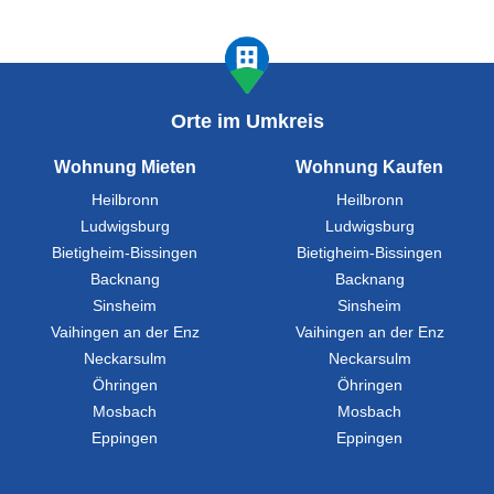
Orte im Umkreis
Wohnung Mieten
Wohnung Kaufen
Heilbronn
Heilbronn
Ludwigsburg
Ludwigsburg
Bietigheim-Bissingen
Bietigheim-Bissingen
Backnang
Backnang
Sinsheim
Sinsheim
Vaihingen an der Enz
Vaihingen an der Enz
Neckarsulm
Neckarsulm
Öhringen
Öhringen
Mosbach
Mosbach
Eppingen
Eppingen