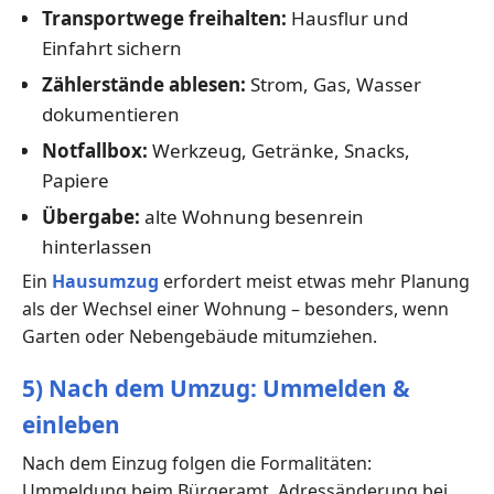
Transportwege freihalten:
Hausflur und
Einfahrt sichern
Zählerstände ablesen:
Strom, Gas, Wasser
dokumentieren
Notfallbox:
Werkzeug, Getränke, Snacks,
Papiere
Übergabe:
alte Wohnung besenrein
hinterlassen
Ein
Hausumzug
erfordert meist etwas mehr Planung
als der Wechsel einer Wohnung – besonders, wenn
Garten oder Nebengebäude mitumziehen.
5) Nach dem Umzug: Ummelden &
einleben
Nach dem Einzug folgen die Formalitäten:
Ummeldung beim Bürgeramt, Adressänderung bei