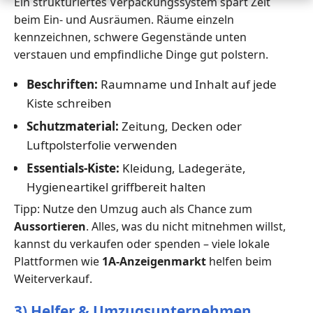
Ein strukturiertes Verpackungssystem spart Zeit
beim Ein- und Ausräumen. Räume einzeln
kennzeichnen, schwere Gegenstände unten
verstauen und empfindliche Dinge gut polstern.
Beschriften:
Raumname und Inhalt auf jede
Kiste schreiben
Schutzmaterial:
Zeitung, Decken oder
Luftpolsterfolie verwenden
Essentials-Kiste:
Kleidung, Ladegeräte,
Hygieneartikel griffbereit halten
Tipp: Nutze den Umzug auch als Chance zum
Aussortieren
. Alles, was du nicht mitnehmen willst,
kannst du verkaufen oder spenden – viele lokale
Plattformen wie
1A-Anzeigenmarkt
helfen beim
Weiterverkauf.
3) Helfer & Umzugsunternehmen