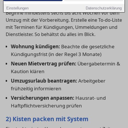
1) Frühzeitig planen
Einstellungen
Datenschutzerklärung
Beginne mindestens sechs bis acht Wochen vor dem
Umzug mit der Vorbereitung. Erstelle eine To-do-Liste
mit Terminen für Kündigungen, Ummeldungen und
Dienstleister. So behältst du alles im Blick.
Wohnung kündigen:
Beachte die gesetzliche
Kündigungsfrist (in der Regel 3 Monate)
Neuen Mietvertrag prüfen:
Übergabetermin &
Kaution klären
Umzugsurlaub beantragen:
Arbeitgeber
frühzeitig informieren
Versicherungen anpassen:
Hausrat- und
Haftpflichtversicherung prüfen
2) Kisten packen mit System